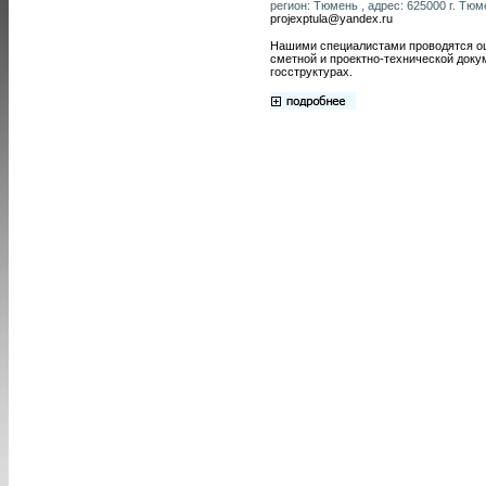
регион: Тюмень , адрес: 625000 г. Тюме
projexptula@yandex.ru
Нашими специалистами проводятся оц
сметной и проектно-технической доку
госструктурах.