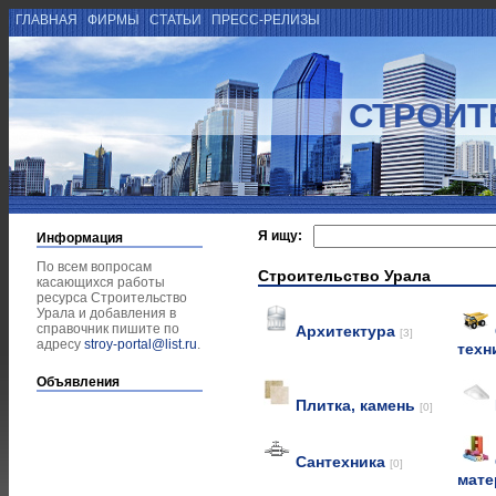
ГЛАВНАЯ
ФИРМЫ
СТАТЬИ
ПРЕСС-РЕЛИЗЫ
СТРОИТ
Я ищу:
Информация
По всем вопросам
Строительство Урала
касающихся работы
ресурса Строительство
Урала и добавления в
справочник пишите по
Архитектура
[3]
адресу
stroy-portal@list.ru
.
техн
Объявления
Плитка, камень
[0]
Сантехника
[0]
мат