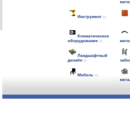
мат
Инструмент
[0]
Климатическое
оборудование
мат
[0]
Ландшафтный
дизайн
заб
[0]
Мебель
[0]
мет