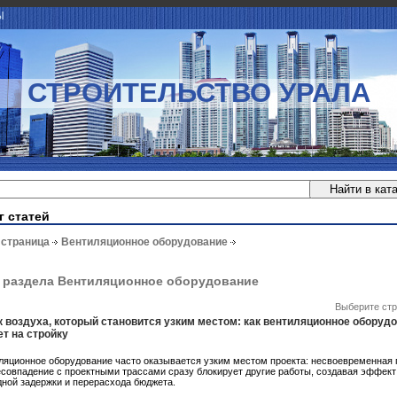
Ы
СТРОИТЕЛЬСТВО УРАЛА
г статей
 страница
Вентиляционное оборудование
 раздела Вентиляционное оборудование
Выберите стр
к воздуха, который становится узким местом: как вентиляционное оборуд
ет на стройку
ляционное оборудование часто оказывается узким местом проекта: несвоевременная 
есовпадение с проектными трассами сразу блокирует другие работы, создавая эффект
дной задержки и перерасхода бюджета.