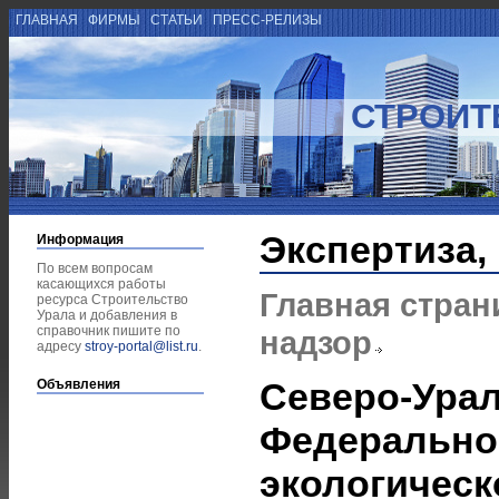
ГЛАВНАЯ
ФИРМЫ
СТАТЬИ
ПРЕСС-РЕЛИЗЫ
СТРОИТ
Экспертиза,
Информация
По всем вопросам
касающихся работы
Главная стран
ресурса Строительство
Урала и добавления в
справочник пишите по
надзор
адресу
stroy-portal@list.ru
.
Северо-Ура
Объявления
Федерально
экологическ