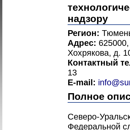
технологиче
надзору
Регион:
Тюмен
Адрес:
625000, 
Хохрякова, д. 1
Контактный т
13
E-mail:
info@sur
Полное опи
Северо-Уральс
Федеральной с