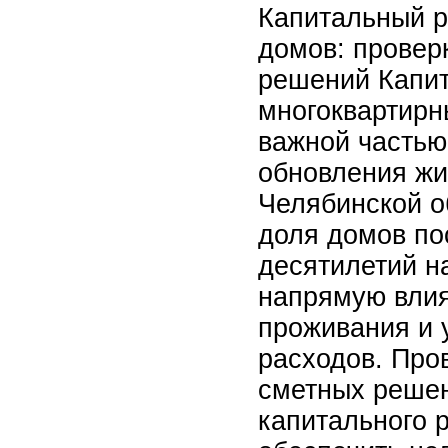
Капитальный р
домов: провер
решений Капи
многоквартирн
важной частью
обновления жи
Челябинской о
доля домов по
десятилетий н
напрямую влия
проживания и 
расходов. Про
сметных решен
капитального 