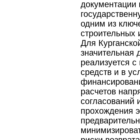
документации 
государственн
одним из ключ
строительных 
Для Курганской
значительная 
реализуется с
средств и в ус
финансировани
расчетов напр
согласований 
прохождения э
предварительн
минимизироват