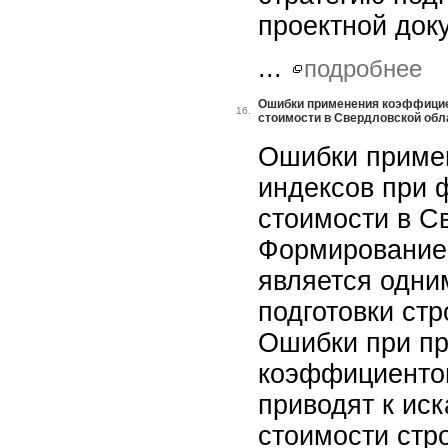
проектной док
...
подробнее
Ошибки применения коэффицие
16.
стоимости в Свердловской обл
Ошибки приме
индексов при 
стоимости в С
Формирование
является одни
подготовки стр
Ошибки при п
коэффициентов
приводят к ис
стоимости стр