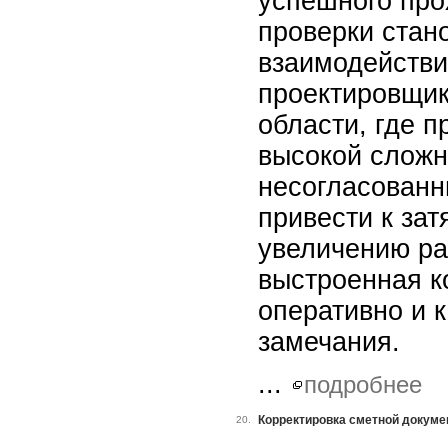
успешного про
проверки стан
взаимодействи
проектировщик
области, где п
высокой сложн
несогласованн
привести к зат
увеличению ра
выстроенная к
оперативно и 
замечания.
...
подробнее
Корректировка сметной докуме
20.