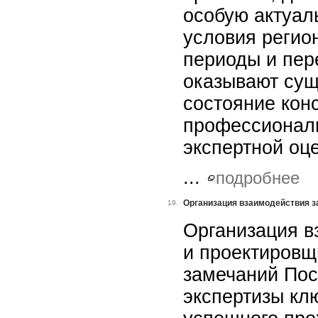
особую актуал
условия регио
периоды и пер
оказывают сущ
состояние конс
профессионал
экспертной оце
...
подробнее
Организация взаимодействия з
19.
Организация в
и проектировщ
замечаний Пос
экспертизы к