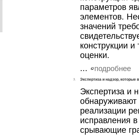
параметров яв
элементов. Не
значений треб
свидетельству
конструкции и 
оценки.
...
подробнее
Экспертиза и надзор, которые
3.
Экспертиза и 
обнаруживают 
реализации р
исправления в
срывающие гр