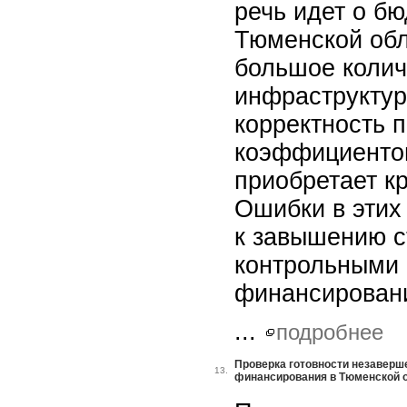
речь идет о б
Тюменской обл
большое колич
инфраструктур
корректность 
коэффициентов
приобретает к
Ошибки в этих
к завышению с
контрольными 
финансирован
...
подробнее
Проверка готовности незаверш
13.
финансирования в Тюменской 