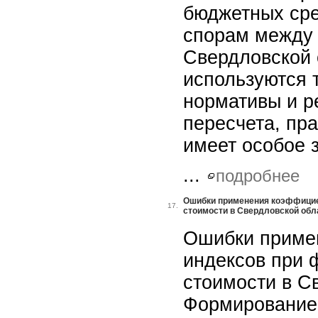
бюджетных ср
спорам между 
Свердловской 
используются 
нормативы и р
пересчета, пр
имеет особое 
...
подробнее
Ошибки применения коэффицие
17.
стоимости в Свердловской обл
Ошибки приме
индексов при 
стоимости в С
Формирование