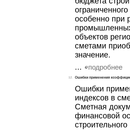
бюджета строи
ограниченного
особенно при 
промышленных
объектов регио
сметами приоб
значение.
...
подробнее
Ошибки применения коэффицие
12.
Ошибки приме
индексов в см
Сметная докум
финансовой ос
строительного