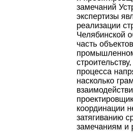
замечаний Уст
экспертизы яв
реализации ст
Челябинской о
часть объектов
промышленном
строительству,
процесса напря
насколько гра
взаимодействи
проектировщик
координации н
затягиванию с
замечаниям и р