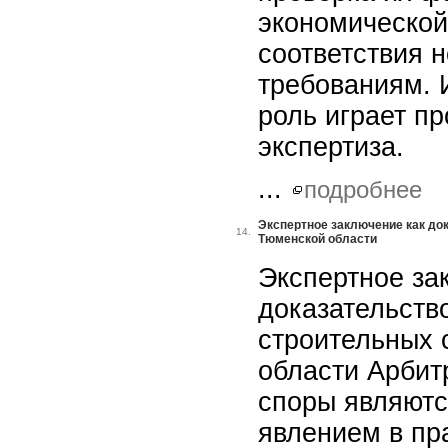
экономической
соответствия 
требованиям. 
роль играет п
экспертиза.
...
подробнее
Экспертное заключение как до
14.
Тюменской области
Экспертное за
доказательств
строительных 
области Арбит
споры являют
явлением в пр