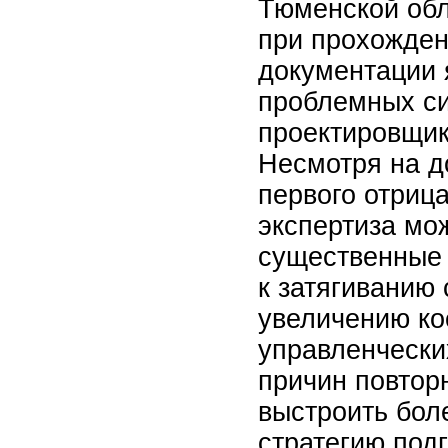
Тюменской обл
при прохожден
документации 
проблемных си
проектировщик
Несмотря на д
первого отриц
экспертиза мо
существенные 
к затягиванию 
увеличению ко
управленчески
причин повтор
выстроить бо
стратегию подг