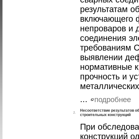
результатам о
включающего 
непроваров и 
соединения эл
требованиям С
выявлении де
нормативные к
прочность и у
металлических
...
подробнее
Несоответствие результатов о
2.
строительных конструкций
При обследова
конструкций о