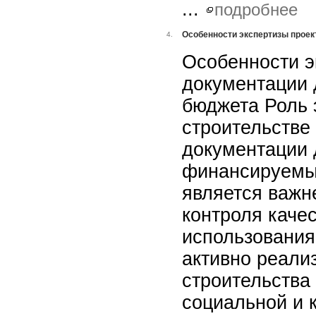
...
подробнее
Особенности экспертизы проек
4.
Особенности э
документации 
бюджета Роль 
строительстве
документации 
финансируемых
является важ
контроля качес
использования 
активно реали
строительства
социальной и 