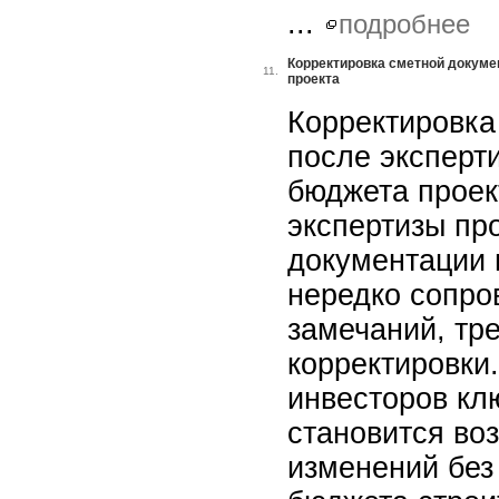
...
подробнее
Корректировка сметной докуме
11.
проекта
Корректировка
после эксперт
бюджета прое
экспертизы пр
документации 
нередко сопро
замечаний, тр
корректировки.
инвесторов к
становится во
изменений без