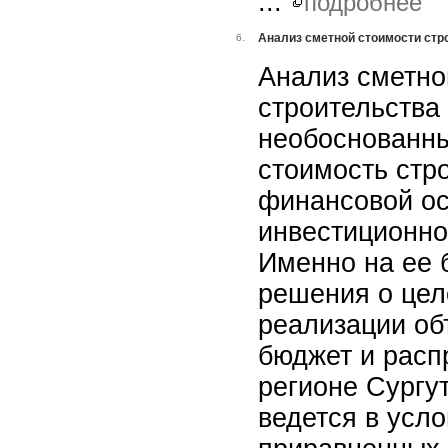
...
подробнее
Анализ сметной стоимости стр
6.
Анализ сметно
строительства
необоснованны
стоимость стр
финансовой ос
инвестиционно
Именно на ее 
решения о цел
реализации об
бюджет и расп
регионе Сургут
ведется в усл