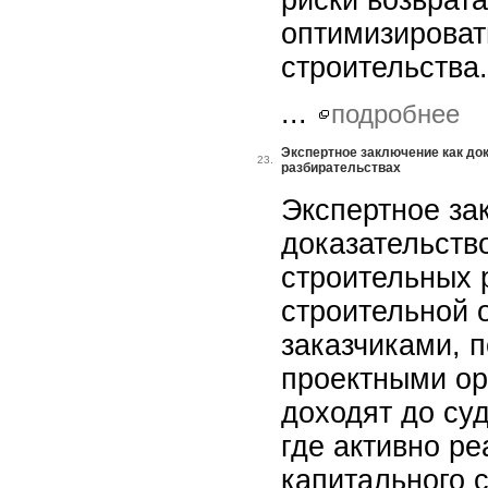
риски возврат
оптимизироват
строительства.
...
подробнее
Экспертное заключение как до
23.
разбирательствах
Экспертное за
доказательств
строительных 
строительной 
заказчиками, 
проектными ор
доходят до суд
где активно р
капитального 