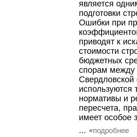
является одни
подготовки стр
Ошибки при п
коэффициентов
приводят к ис
стоимости стр
бюджетных ср
спорам между 
Свердловской 
используются 
нормативы и р
пересчета, пр
имеет особое 
...
подробнее