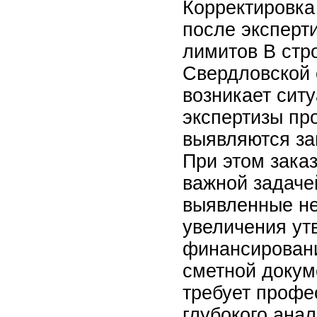
Корректировка
после эксперт
лимитов В стр
Свердловской 
возникает ситу
экспертизы пр
выявляются за
При этом заказ
важной задаче
выявленные не
увеличения ут
финансировани
сметной докум
требует профе
глубокого ана