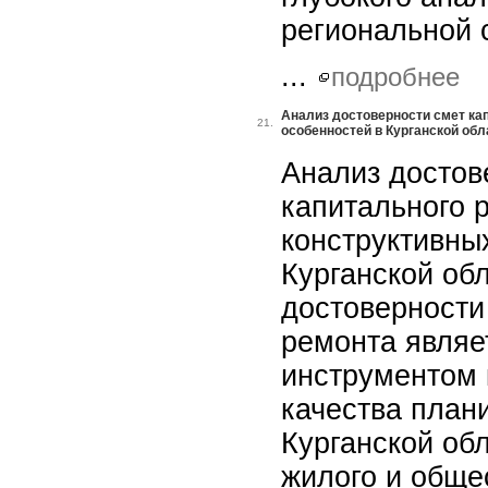
региональной 
...
подробнее
Анализ достоверности смет ка
21.
особенностей в Курганской обл
Анализ достов
капитального 
конструктивны
Курганской об
достоверности
ремонта являе
инструментом 
качества план
Курганской об
жилого и обще