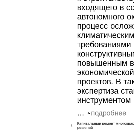
входящего в с
автономного о
процесс ослож
климатическим
требованиями 
конструктивны
повышенным в
экономической
проектов. В т
экспертиза ст
инструментом 
...
подробнее
Капитальный ремонт многоквар
8.
решений