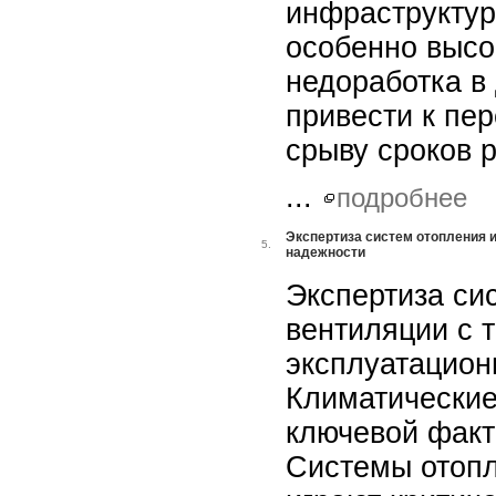
инфраструктур
особенно высо
недоработка в
привести к пе
срыву сроков 
...
подробнее
Экспертиза систем отопления и
5.
надежности
Экспертиза си
вентиляции с т
эксплуатацион
Климатические
ключевой факт
Системы отопл