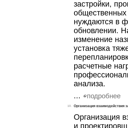
застройки, пр
общественных 
нуждаются в 
обновлении. Н
изменение наз
установка тяж
перепланировк
расчетные наг
профессиональ
анализа.
...
подробнее
Организация взаимодействия з
10.
Организация в
и проектировщ