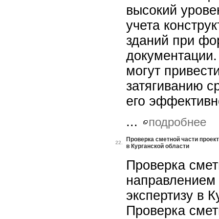
высокий уровен
учета констру
зданий при фо
документации.
могут привести
затягиванию с
его эффективн
...
подробнее
Проверка сметной части проек
22.
в Курганской области
Проверка смет
направлением 
экспертизу в К
Проверка смет