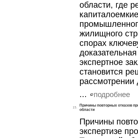
области, где 
капиталоемкие
промышленного
жилищного стр
спорах ключев
доказательная
экспертное за
становится р
рассмотрении 
...
подробнее
Причины повторных отказов пр
15.
области
Причины повто
экспертизе пр