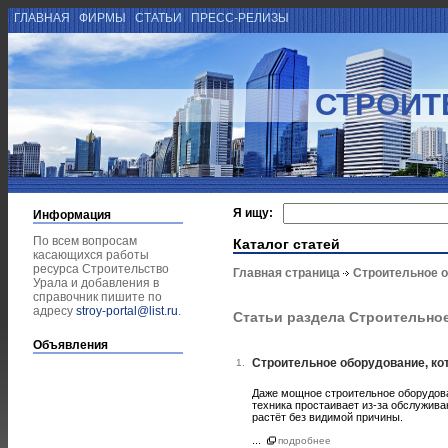
ГЛАВНАЯ
ФИРМЫ
СТАТЬИ
ПРЕСС-РЕЛИЗЫ
СТРОИТ
Я ищу:
Информация
По всем вопросам
Каталог статей
касающихся работы
ресурса Строительство
Главная страница
Строительное 
Урала и добавления в
справочник пишите по
адресу
stroy-portal@list.ru
.
Статьи раздела Строительно
Объявления
Строительное оборудование, ко
1.
Даже мощное строительное оборудова
техника простаивает из-за обслужива
растёт без видимой причины.
...
подробнее